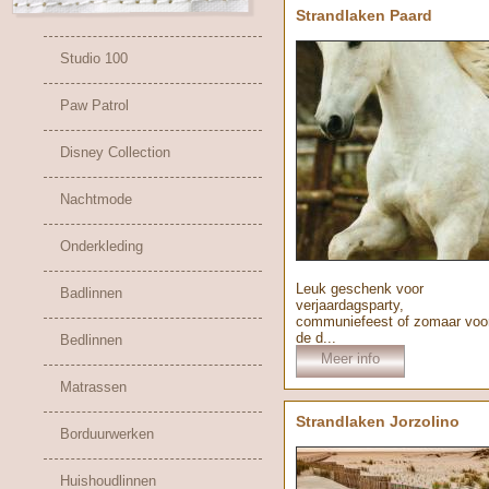
Strandlaken Paard
Studio 100
Paw Patrol
Disney Collection
Nachtmode
Onderkleding
Leuk geschenk voor
Badlinnen
verjaardagsparty,
communiefeest of zomaar voo
de d...
Bedlinnen
Meer info
Matrassen
Strandlaken Jorzolino
Borduurwerken
Huishoudlinnen