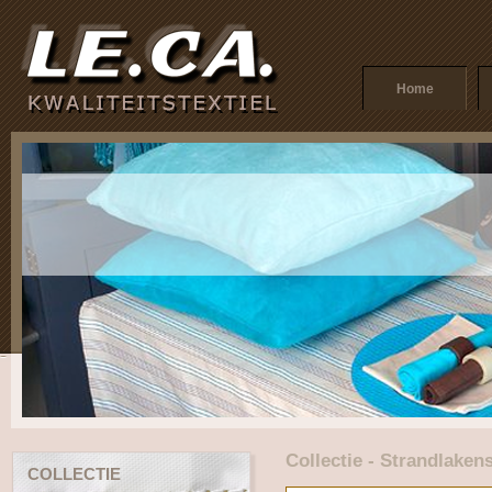
Home
Collectie - Strandlaken
COLLECTIE