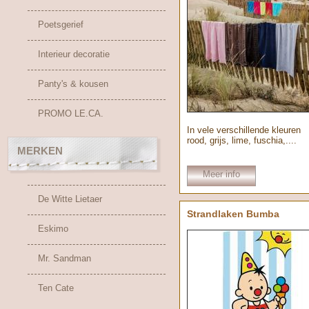
Poetsgerief
Interieur decoratie
Panty's & kousen
PROMO LE.CA.
In vele verschillende kleuren
rood, grijs, lime, fuschia,....
MERKEN
Meer info
De Witte Lietaer
Strandlaken Bumba
Eskimo
Mr. Sandman
Ten Cate