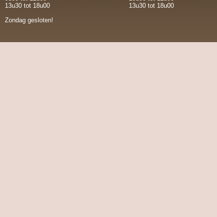
13u30 tot 18u00
13u30 tot 18u00
Zondag gesloten!