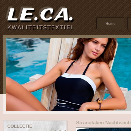
Home
Strandlaken Nachtwach
COLLECTIE