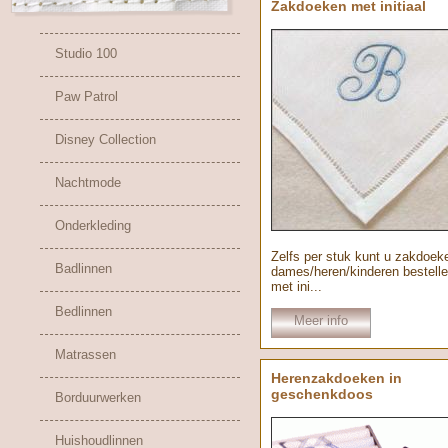
Zakdoeken met initiaal
Studio 100
Paw Patrol
Disney Collection
Nachtmode
Onderkleding
Zelfs per stuk kunt u zakdoek
Badlinnen
dames/heren/kinderen bestell
met ini...
Bedlinnen
Meer info
Matrassen
Herenzakdoeken in
geschenkdoos
Borduurwerken
Huishoudlinnen