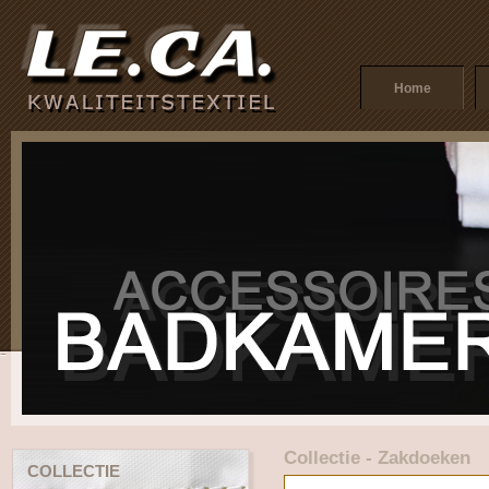
Home
Collectie - Zakdoeken
COLLECTIE