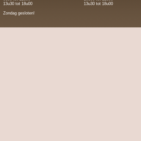
13u30 tot 18u00
13u30 tot 18u00
Zondag gesloten!