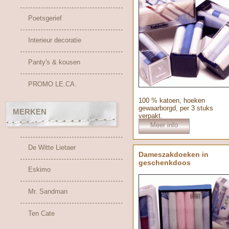
Poetsgerief
Interieur decoratie
Panty's & kousen
PROMO LE.CA.
100 % katoen, hoeken
gewaarborgd, per 3 stuks
MERKEN
verpakt.
Meer info
De Witte Lietaer
Dameszakdoeken in
geschenkdoos
Eskimo
Mr. Sandman
Ten Cate