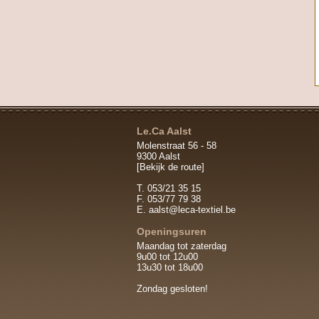
Le.Ca Aalst
Molenstraat 56 - 58
9300 Aalst
[Bekijk de route]
T. 053/21 35 15
F. 053/77 79 38
E.
aalst@leca-textiel.be
Openingsuren
Maandag tot zaterdag
9u00 tot 12u00
13u30 tot 18u00
Zondag gesloten!