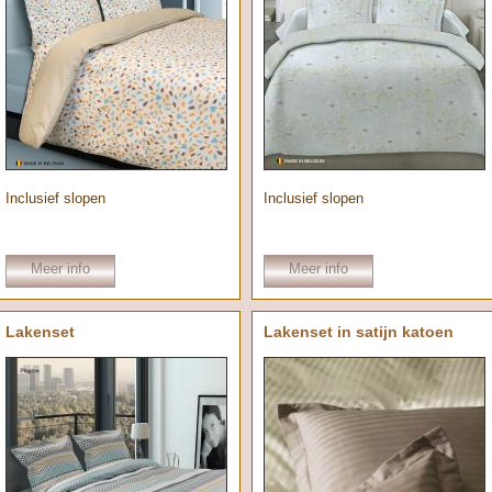
Inclusief slopen
Inclusief slopen
Meer info
Meer info
Lakenset
Lakenset in satijn katoen