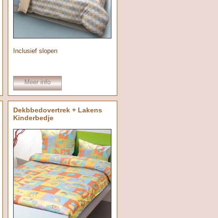
Inclusief slopen
Meer info
Dekbbedovertrek + Lakens
Kinderbedje