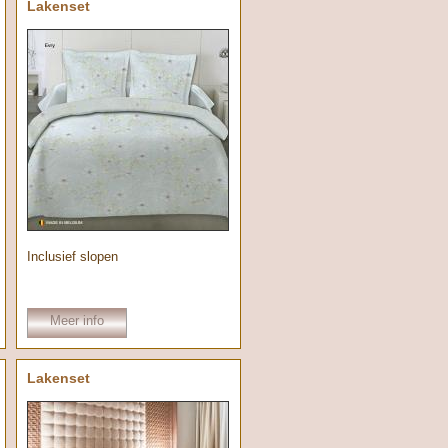
Lakenset
Inclusief slopen
Meer info
Lakenset