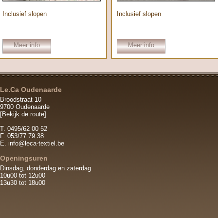
Inclusief slopen
Inclusief slopen
Meer info
Meer info
Le.Ca Oudenaarde
Broodstraat 10
9700 Oudenaarde
[Bekijk de route]
T. 0495/62 00 52
F. 053/77 79 38
E.
info@leca-textiel.be
Openingsuren
Dinsdag, donderdag en zaterdag
10u00 tot 12u00
13u30 tot 18u00