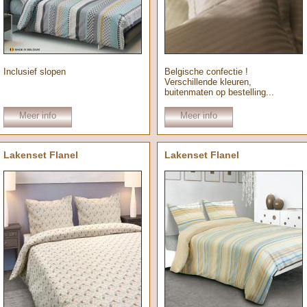
Inclusief slopen
Belgische confectie !
Verschillende kleuren,
buitenmaten op bestelling...
Meer info
Meer info
Lakenset Flanel
Lakenset Flanel