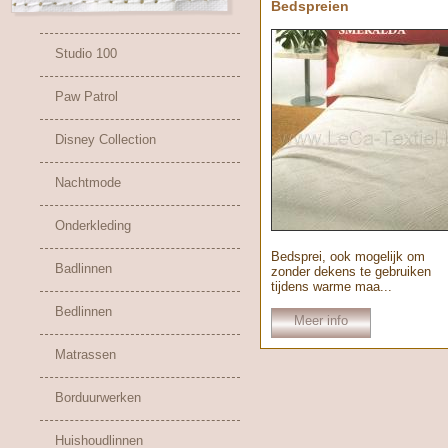
Bedspreien
Studio 100
Paw Patrol
Disney Collection
Nachtmode
Onderkleding
Bedsprei, ook mogelijk om
Badlinnen
zonder dekens te gebruiken
tijdens warme maa...
Bedlinnen
Meer info
Matrassen
Borduurwerken
Huishoudlinnen