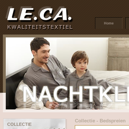
Home
Collectie - Bedspreien
COLLECTIE