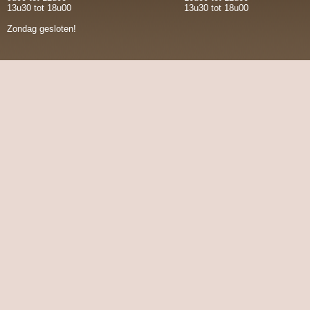
13u30 tot 18u00
13u30 tot 18u00
Zondag gesloten!