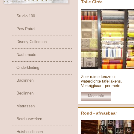
Toile Cirée
Studio 100
Paw Patrol
Disney Collection
Nachtmode
Onderkleding
Zeer ruime keuze uit
Badlinnen
waterdichte tafellakens.
Verkrijgbaar - per mete...
Bedlinnen
Meer info
Matrassen
Rond - afwasbaar
Borduurwerken
Huishoudlinnen