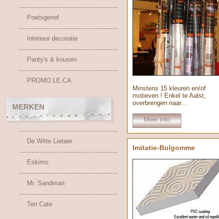
Poetsgerief
Interieur decoratie
Panty's & kousen
PROMO LE.CA.
Minstens 15 kleuren en/of
motieven ! Enkel te Aalst,
overbrengen naar...
MERKEN
Meer info
De Witte Lietaer
Imitatie-Bulgomme
Eskimo
Mr. Sandman
Ten Cate