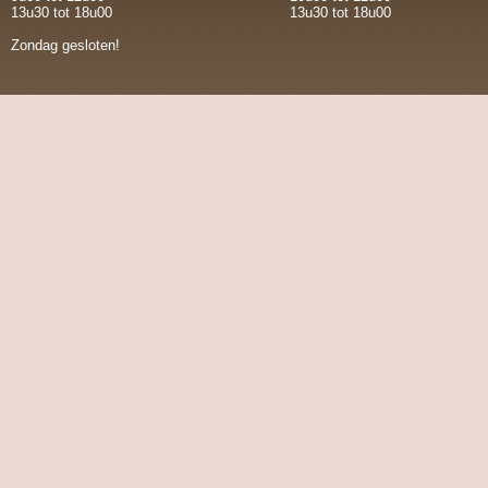
13u30 tot 18u00
13u30 tot 18u00
Zondag gesloten!