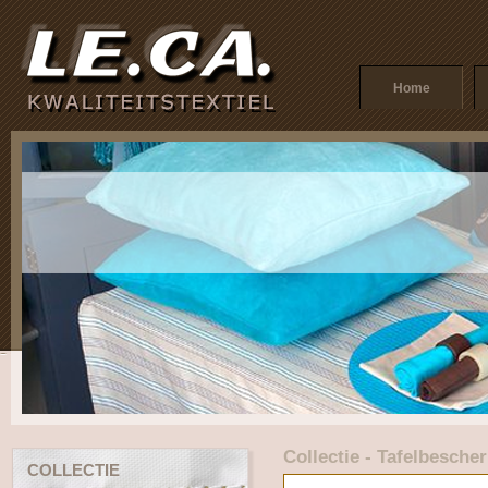
Home
Collectie - Tafelbesche
COLLECTIE