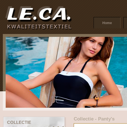
Home
Collectie - Panty's
COLLECTIE