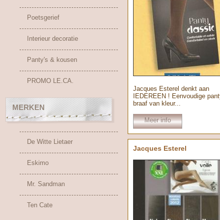
Poetsgerief
Interieur decoratie
Panty's & kousen
PROMO LE.CA.
Jacques Esterel denkt aan
IEDEREEN ! Eenvoudige pant
braaf van kleur...
MERKEN
Meer info
De Witte Lietaer
Jacques Esterel
Eskimo
Mr. Sandman
Ten Cate