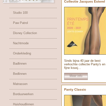
Collectie Jacques Esterel
Studio 100
Paw Patrol
Disney Collection
Nachtmode
Onderkleding
Sinds bijna 40 jaar de best
Badlinnen
verkochte collectie Panty's en
fijne kousj...
Bedlinnen
Meer info
Matrassen
Panty Classic
Borduurwerken
Huishoudlinnen