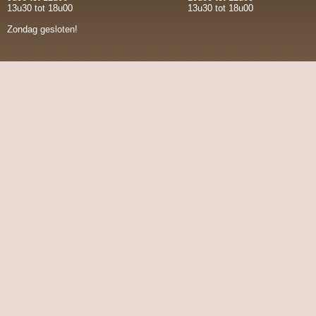
13u30 tot 18u00
13u30 tot 18u00
Zondag gesloten!