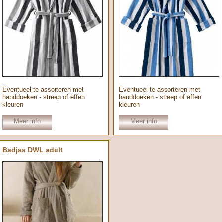
Eventueel te assorteren met
Eventueel te assorteren met
handdoeken - streep of effen
handdoeken - streep of effen
kleuren
kleuren
Meer info
Meer info
Badjas DWL adult