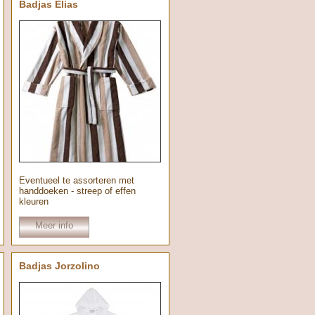
Badjas Elias
Eventueel te assorteren met
handdoeken - streep of effen
kleuren
Meer info
Badjas Jorzolino