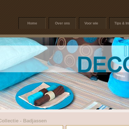
Home
Over ons
Voor wie
Tips & In
Collectie - Badjassen