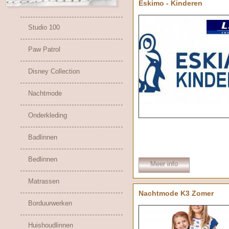
Eskimo - Kinderen
Studio 100
Paw Patrol
Disney Collection
Nachtmode
Onderkleding
Badlinnen
Bedlinnen
Meer info
Matrassen
Nachtmode K3 Zomer
Borduurwerken
Huishoudlinnen