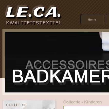
Home
Collectie - Kinderen
COLLECTIE