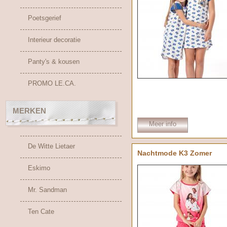
Poetsgerief
Interieur decoratie
Panty's & kousen
PROMO LE.CA.
MERKEN
Meer info
De Witte Lietaer
Nachtmode K3 Zomer
Eskimo
Mr. Sandman
Ten Cate