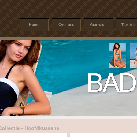
Home
Over ons
Voor wie
Tips & In
Collectie - Hoofdkussens