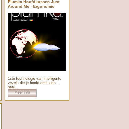
Plumka Hoofdkussen Just
Around Me - Ergonomic
1ste technologie van intelligente
vezels die je hoofd omringen...
heel...
Meer info