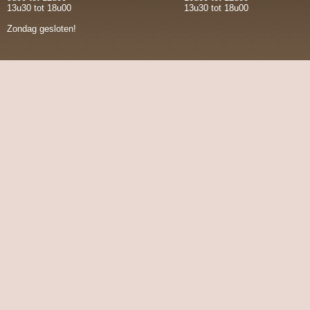
13u30 tot 18u00
13u30 tot 18u00
Zondag gesloten!