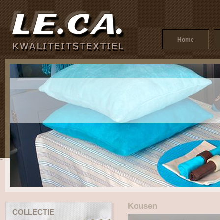
Home
Kousen
COLLECTIE