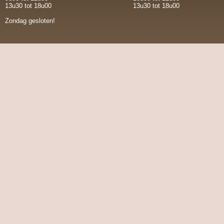
13u30 tot 18u00
13u30 tot 18u00
Zondag gesloten!