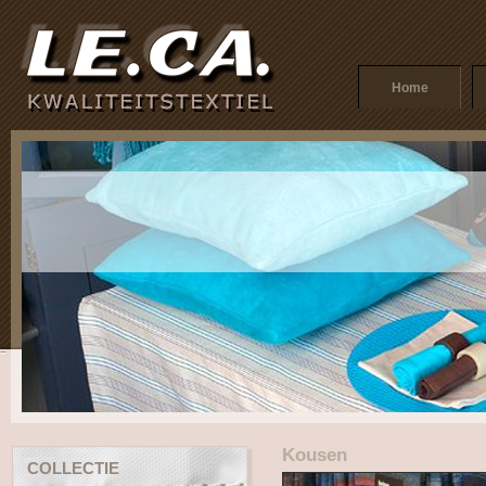
Home
Kousen
COLLECTIE