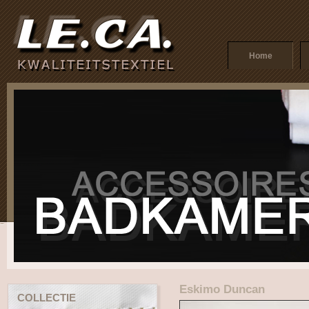
Home
Eskimo Duncan
COLLECTIE