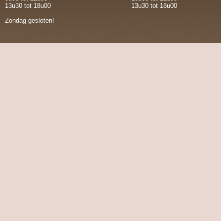
13u30 tot 18u00
13u30 tot 18u00
Zondag gesloten!