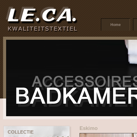
Home
Eskimo
COLLECTIE