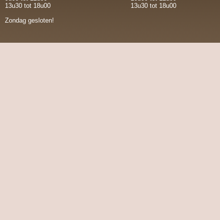
13u30 tot 18u00
13u30 tot 18u00
Zondag gesloten!