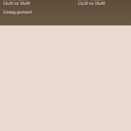
13u30 tot 18u00
13u30 tot 18u00
Zondag gesloten!