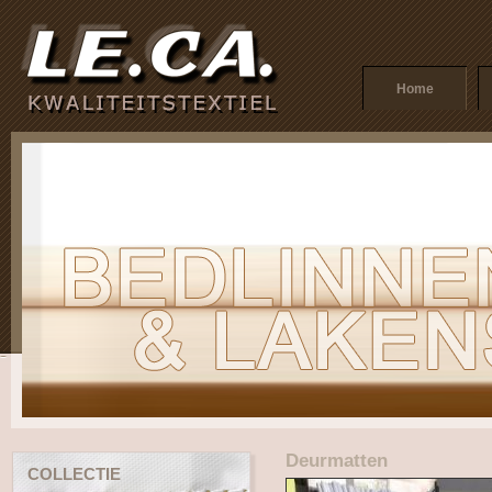
Home
Deurmatten
COLLECTIE