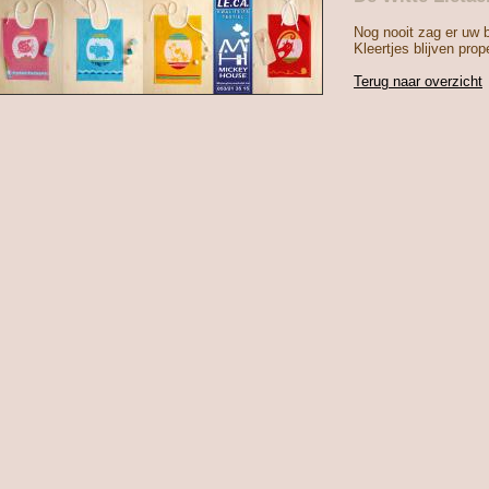
Nog nooit zag er uw b
Kleertjes blijven prope
Terug naar overzicht