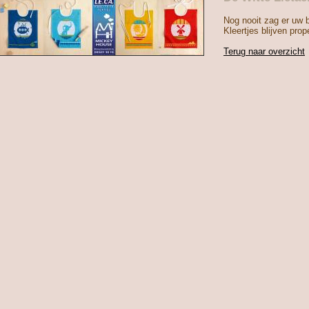
Nog nooit zag er uw b
Kleertjes blijven prope
Terug naar overzicht